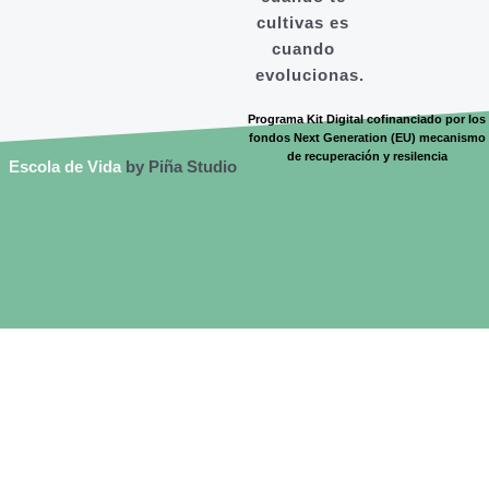
cultivas es
cuando
evolucionas.
Programa Kit Digital cofinanciado por los
fondos Next Generation (EU) mecanismo
de recuperación y resilencia
Escola de Vida
by Piña Studio