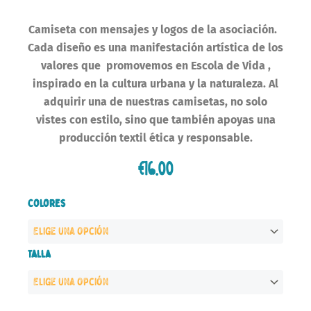
Camiseta con mensajes y logos de la asociación.
Cada diseño es una manifestación artística
de los
valores que
promovemos en Escola de Vida ,
inspirado en la cultura urbana y la naturaleza. Al
adquirir una de nuestras camisetas, no solo
vistes con estilo, sino que también
apoyas una
producción textil ética y responsable.
€
16.00
Camiseta
Colores
Ninos/as
cantidad
Talla